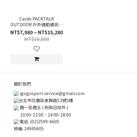
Cardo PACKTALK
OUTDOOR 戶外運動通訊藍
牙耳機
NT$7,980 ~ NT$15,280
NT$18,800
關於我們
igogosport.service@gmail.com
台北市信義區東興路53號5樓
週一至週五 ( 例假日除外 )
10:00-12:00、14:00-18:00
電話: (02)2599-6605
統編: 24945605