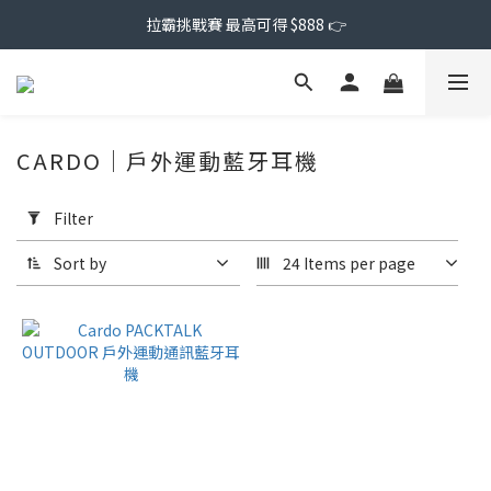
拉霸挑戰賽 最高可得 $888 👉
CARDO｜戶外運動藍牙耳機
Apply
Filter
Filter
(0/20)
Sort by
24 Items per page
Price
Range
(NT$)
~