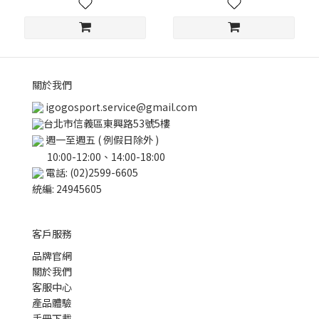
關於我們
igogosport.service@gmail.com
台北市信義區東興路53號5樓
週一至週五 ( 例假日除外 )
10:00-12:00、14:00-18:00
電話: (02)2599-6605
統編: 24945605
客戶服務
品牌官網
關於我們
客服中心
產品體驗
手冊下載