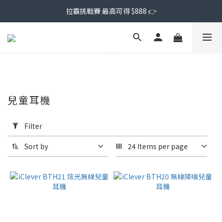
拉霸挑戰賽 最高可得 $888 👉
兒童耳機
Apply
Filter
Filter
(0/20)
Sort by
24 Items per page
Price
Range
(NT$)
~