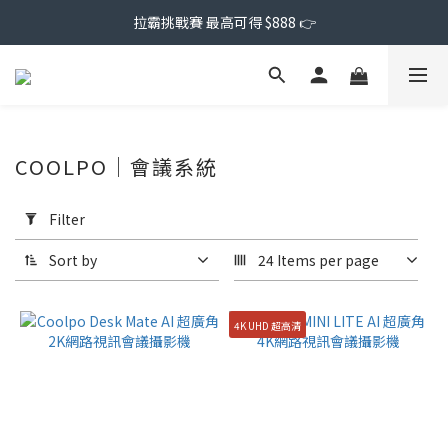
拉霸挑戰賽 最高可得 $888 👉
COOLPO｜會議系統
Apply
Filter
Filter
(0/20)
Sort by
24 Items per page
Price
Range
4K UHD 超高清
(NT$)
~