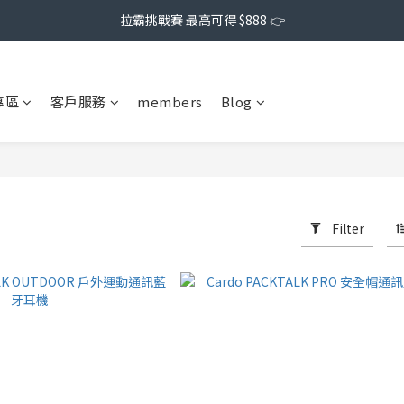
拉霸挑戰賽 最高可得 $888 👉
專區
客戶服務
members
Blog
Filter