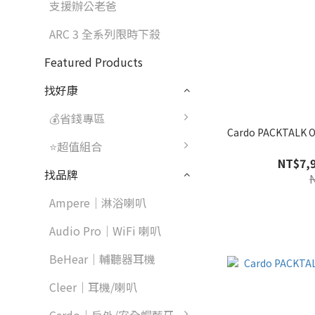
支援辦公老爸
ARC 3 全系列限時下殺
Featured Products
找好康
💰省錢專區
Cardo PACKTA
⭐超值組合
NT$7,9
找品牌
Ampere｜淋浴喇叭
Audio Pro｜WiFi 喇叭
BeHear｜輔聽器耳機
Cleer｜耳機/喇叭