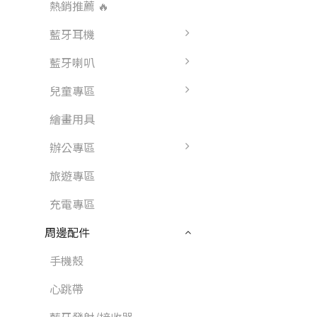
熱銷推薦 🔥
藍牙耳機
藍牙喇叭
兒童專區
繪畫用具
辦公專區
旅遊專區
充電專區
周邊配件
手機殼
心跳帶