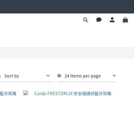
Sort by
24 Items per page