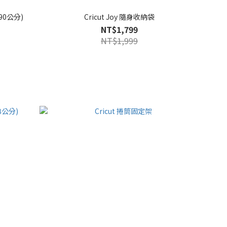
90公分)
Cricut Joy 隨身收納袋
NT$1,799
NT$1,999