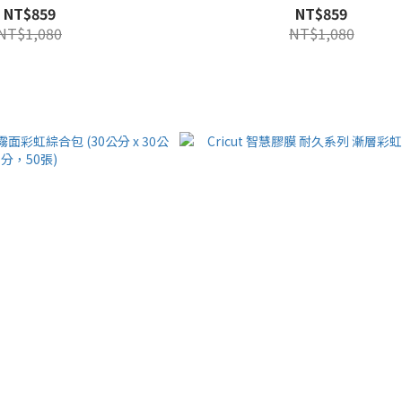
NT$859
NT$859
NT$1,080
NT$1,080