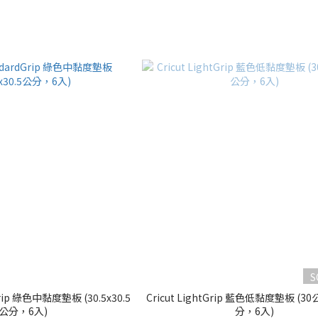
S
dGrip 綠色中黏度墊板 (30.5x30.5
Cricut LightGrip 藍色低黏度墊板 (30
公分，6入)
分，6入)