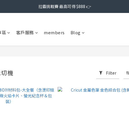
拉霸挑戰賽 最高可得 $888 👉
專區
客戶服務
members
Blog
裁切機
Filter