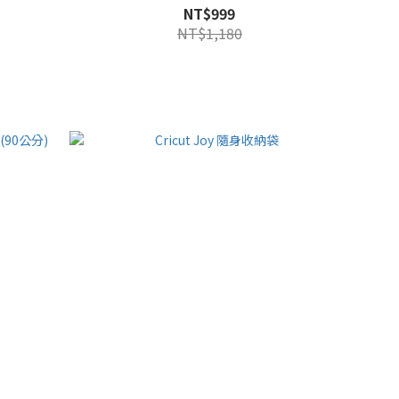
NT$999
NT$1,180