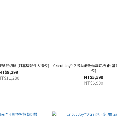
e® 5 智慧裁切機 (附基礎配件大禮包)
Cricut Joy™ 2 多功能迷你裁切機 (
包)
NT$9,399
NT$5,599
NT$11,280
NT$6,980