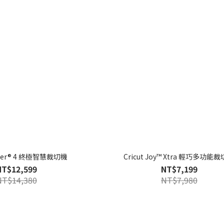
Maker® 4 終極智慧裁切機
Cricut Joy™ Xtra 輕巧多功能
NT$12,599
NT$7,199
NT$14,380
NT$7,980