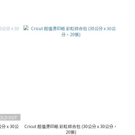
OLD OUT
公分 x 30公
Cricut 超值燙印紙 彩虹綜合包 (30公分 x 30公分，
20張)