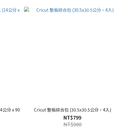
4公分 x 90
Cricut 墊板綜合包 (30.5x30.5公分，4入)
NT$799
NT$980