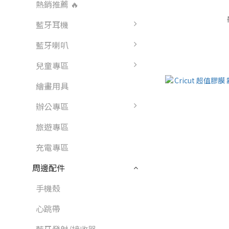
熱銷推薦 🔥
藍牙耳機
藍牙喇叭
兒童專區
繪畫用具
辦公專區
旅遊專區
充電專區
周邊配件
手機殼
心跳帶