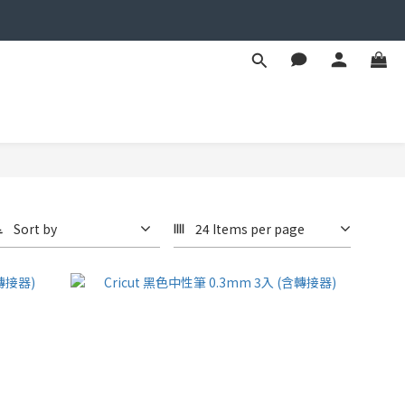
Sort by
24 Items per page