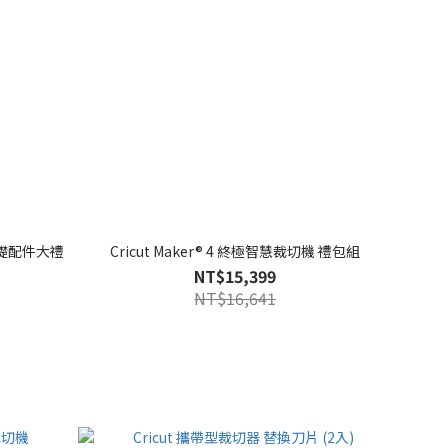
附基礎配件大禮
Cricut Maker® 4 終極智慧裁切機 禮包組
NT$15,399
NT$16,641