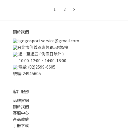
1
2
關於我們
igogosport.service@gmail.com
台北市信義區東興路53號5樓
週一至週五 ( 例假日除外 )
10:00-12:00、14:00-18:00
電話: (02)2599-6605
統編: 24945605
客戶服務
品牌官網
關於我們
客服中心
產品體驗
手冊下載