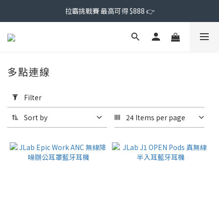
拉霸挑戰賽 最高可得 $888 👉
多點連線
Apply
Filter
Filter
(0/20)
Sort by
24 Items per page
Price
Range
(NT$)
~