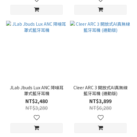
JLab Jbuds Lux ANC 降噪耳
Cleer ARC 3 開放式AI真無線
罩式藍牙耳機
藍牙耳機 (運動版)
NT$2,480
NT$3,899
NT$3,280
NT$6,280