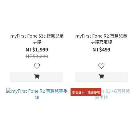
myFirst Fone S3c 智慧兒童
myFirst Fone R2 智慧兒童
手錶
手錶充電線
NT$1,999
NT$499
NT$3,280
支援日本、韓國使用