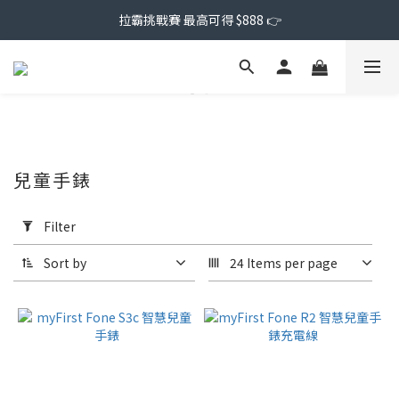
拉霸挑戰賽 最高可得 $888 👉
兒童手錶
Apply
Filter
Filter
(0/20)
Sort by
24 Items per page
Price
Range
(NT$)
~