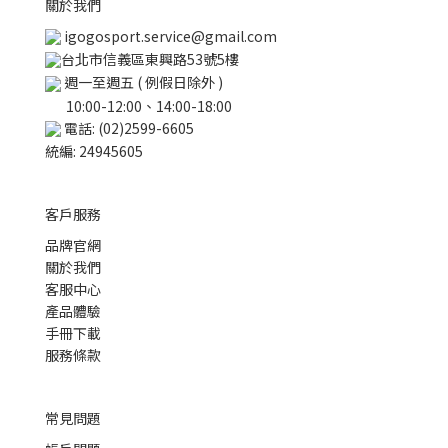
關於我們
igogosport.service@gmail.com
台北市信義區東興路53號5樓
週一至週五 ( 例假日除外 )
10:00-12:00、14:00-18:00
電話: (02)2599-6605
統編: 24945605
客戶服務
品牌官網
關於我們
客服中心
產品體驗
手冊下載
服務條款
常見問題