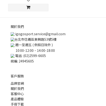
關於我們
igogosport.service@gmail.com
台北市信義區東興路53號5樓
週一至週五 ( 例假日除外 )
10:00-12:00、14:00-18:00
電話: (02)2599-6605
統編: 24945605
客戶服務
品牌官網
關於我們
客服中心
產品體驗
手冊下載