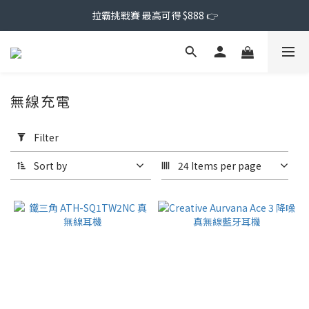
拉霸挑戰賽 最高可得 $888 👉
無線充電
Apply
Filter
Filter
(0/20)
Sort by
24 Items per page
Price
Range
(NT$)
~