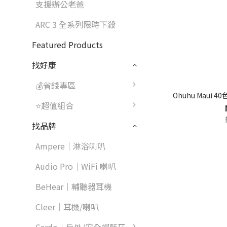
支援辦公老爸
ARC 3 全系列限時下殺
Featured Products
找好康
💰省錢專區
Ohuhu Mau
⭐超值組合
找品牌
Ampere｜淋浴喇叭
Audio Pro｜WiFi 喇叭
BeHear｜輔聽器耳機
Cleer｜耳機/喇叭