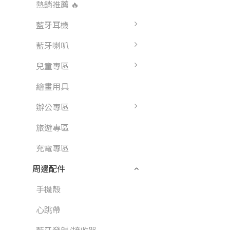
熱銷推薦 🔥
藍牙耳機
藍牙喇叭
兒童專區
繪畫用具
辦公專區
旅遊專區
充電專區
周邊配件
手機殼
心跳帶