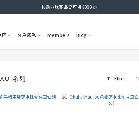
拉霸挑戰賽 最高可得 $888 👉
專區
客戶服務
members
Blog
AUI系列
Filter