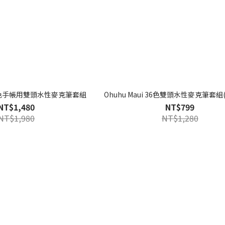
i 40色手帳用雙頭水性麥克筆套組
Ohuhu Maui 36色雙頭水性麥克筆套組
NT$1,480
NT$799
NT$1,980
NT$1,280