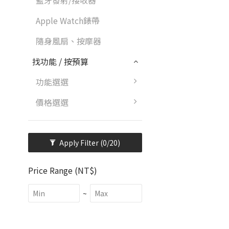
藍牙發射/接收器
Apple Watch錶帶
隨身風扇、按摩器
找功能 / 按預算
功能選選
價格選選
Apply Filter
(0/20)
Price Range (NT$)
~