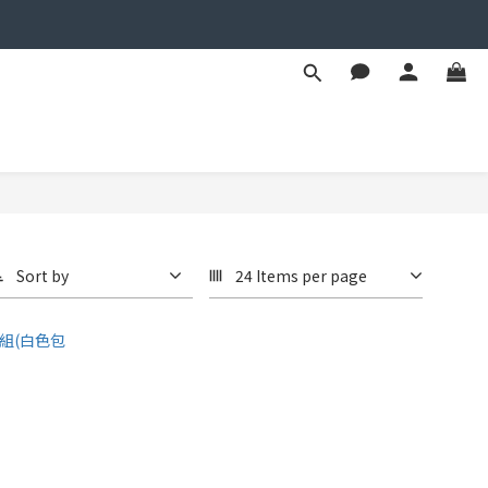
Sort by
24 Items per page