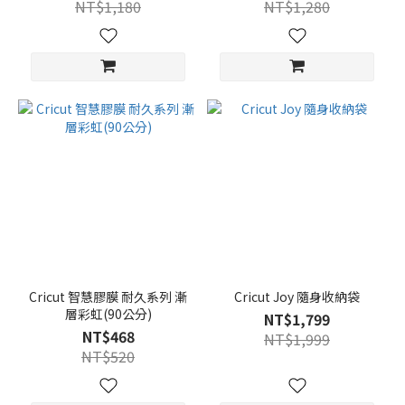
NT$1,180
NT$1,280
Cricut 智慧膠膜 耐久系列 漸
Cricut Joy 隨身收納袋
層彩虹(90公分)
NT$1,799
NT$468
NT$1,999
NT$520