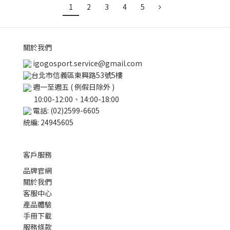
1
2
3
4
5
關於我們
igogosport.service@gmail.com
台北市信義區東興路53號5樓
週一至週五 ( 例假日除外 )
10:00-12:00、14:00-18:00
電話: (02)2599-6605
統編: 24945605
客戶服務
品牌官網
關於我們
客服中心
產品體驗
手冊下載
服務條款