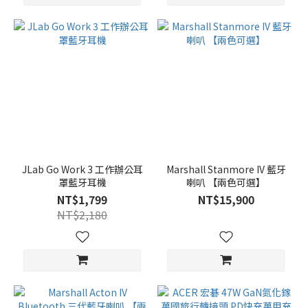
JLab Go Work 3 工作辦公耳
Marshall Stanmore IV 藍牙
罩藍牙耳機
喇叭 【兩色可選】
NT$1,799
NT$15,900
NT$2,180