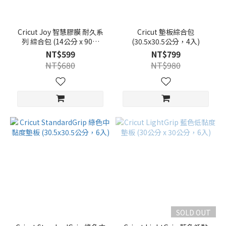
Cricut Joy 智慧膠膜 耐久系
Cricut 墊板綜合包
列 綜合包 (14公分 x 90公
(30.5x30.5公分，4入)
分，6入)
NT$599
NT$799
NT$680
NT$980
SOLD OUT