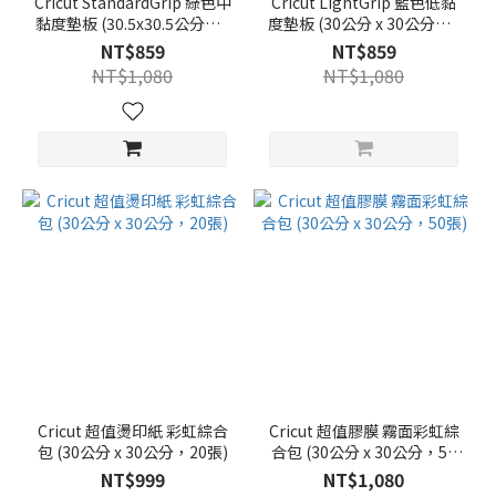
Cricut StandardGrip 綠色中
Cricut LightGrip 藍色低黏
黏度墊板 (30.5x30.5公分，6
度墊板 (30公分 x 30公分，6
入)
入)
NT$859
NT$859
NT$1,080
NT$1,080
Cricut 超值燙印紙 彩虹綜合
Cricut 超值膠膜 霧面彩虹綜
包 (30公分 x 30公分，20張)
合包 (30公分 x 30公分，50
張)
NT$999
NT$1,080