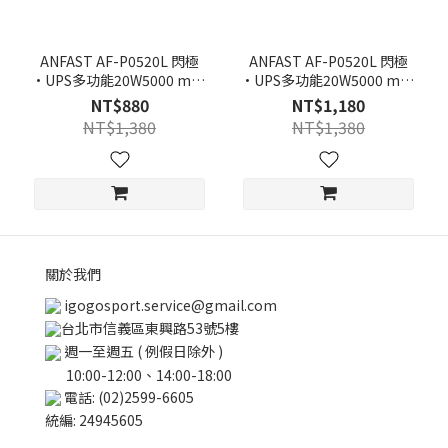
ANFAST AF-P0520L 閃極
ANFAST AF-P0520L 閃極
·UPS多功能20W5000 mAh
·UPS多功能20W5000 mAh
快充 行動電源 (Lightning)
快充 行動電源 (Type-c)
NT$880
NT$1,180
NT$1,380
NT$1,380
關於我們
igogosport.service@gmail.com
台北市信義區東興路53號5樓
週一至週五 ( 例假日除外 )
10:00-12:00、14:00-18:00
電話: (02)2599-6605
統編: 24945605