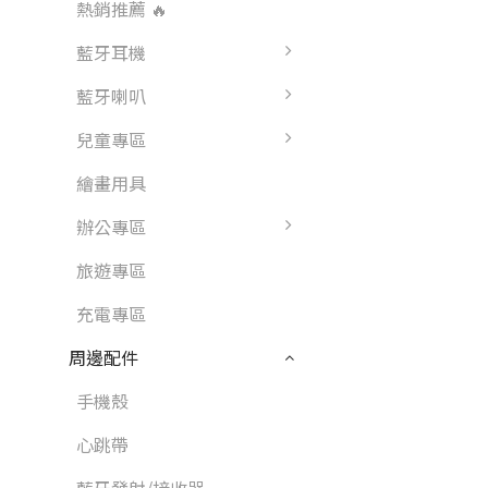
熱銷推薦 🔥
藍牙耳機
藍牙喇叭
兒童專區
繪畫用具
辦公專區
旅遊專區
充電專區
周邊配件
手機殼
心跳帶