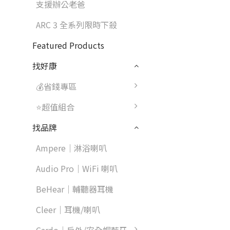
支援辦公老爸
ARC 3 全系列限時下殺
Featured Products
找好康
💰省錢專區
⭐超值組合
找品牌
Ampere｜淋浴喇叭
Audio Pro｜WiFi 喇叭
BeHear｜輔聽器耳機
Cleer｜耳機/喇叭