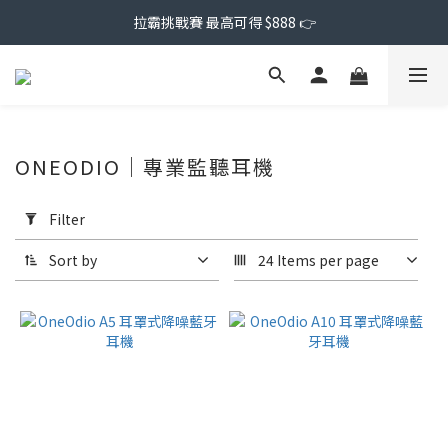
拉霸挑戰賽 最高可得 $888 👉
ONEODIO｜專業監聽耳機
Apply
Filter
Filter
(0/20)
Sort by
24 Items per page
Price
Range
(NT$)
~