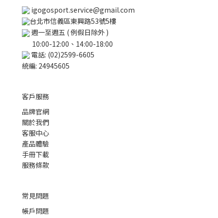
igogosport.service@gmail.com
台北市信義區東興路53號5樓
週一至週五 ( 例假日除外 )
10:00-12:00、14:00-18:00
電話: (02)2599-6605
統編: 24945605
客戶服務
品牌官網
關於我們
客服中心
產品體驗
手冊下載
服務條款
常見問題
帳戶問題