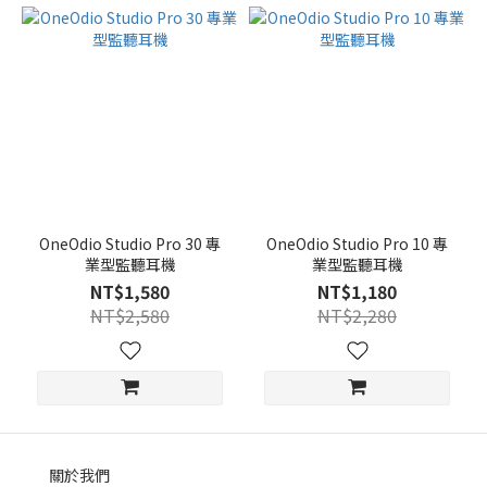
OneOdio Studio Pro 30 專
OneOdio Studio Pro 10 專
業型監聽耳機
業型監聽耳機
NT$1,580
NT$1,180
NT$2,580
NT$2,280
關於我們