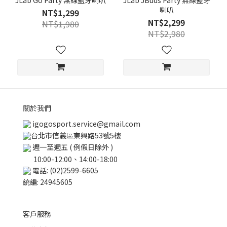
JLab Go Party 無線藍牙喇叭
JLab JBuds Party 無線藍牙
喇叭
NT$1,299
NT$2,299
NT$1,980
NT$2,980
關於我們
igogosport.service@gmail.com
台北市信義區東興路53號5樓
週一至週五 ( 例假日除外 )
10:00-12:00、14:00-18:00
電話: (02)2599-6605
統編: 24945605
客戶服務