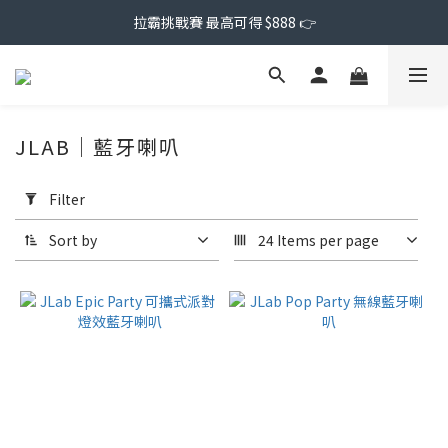
拉霸挑戰賽 最高可得 $888 👉
JLAB｜藍牙喇叭
Apply
Filter
Filter
(0/20)
Sort by
24 Items per page
Price
Range
(NT$)
~