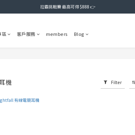
拉霸挑戰賽 最高可得 $888 👉
專區
客戶服務
members
Blog
線耳機
Filter