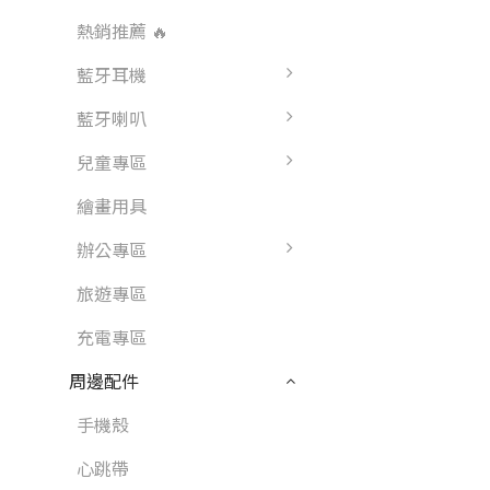
熱銷推薦 🔥
藍牙耳機
藍牙喇叭
兒童專區
繪畫用具
辦公專區
旅遊專區
充電專區
周邊配件
手機殼
心跳帶