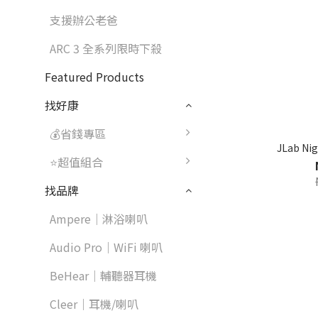
支援辦公老爸
ARC 3 全系列限時下殺
Featured Products
找好康
💰省錢專區
JLab N
⭐超值組合
找品牌
Ampere｜淋浴喇叭
Audio Pro｜WiFi 喇叭
BeHear｜輔聽器耳機
Cleer｜耳機/喇叭