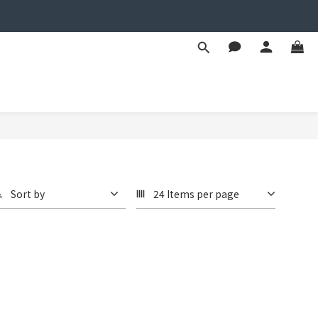
Sort by
24 Items per page