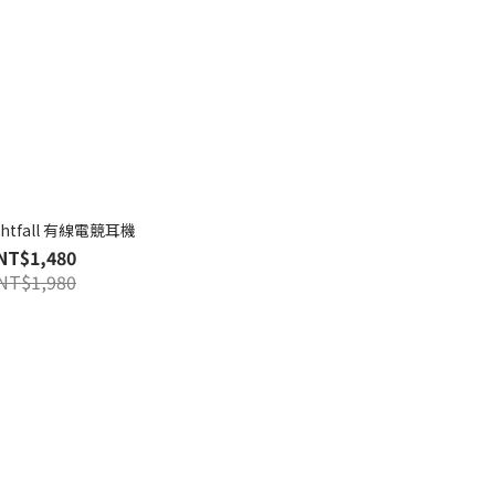
ightfall 有線電競耳機
NT$1,480
NT$1,980