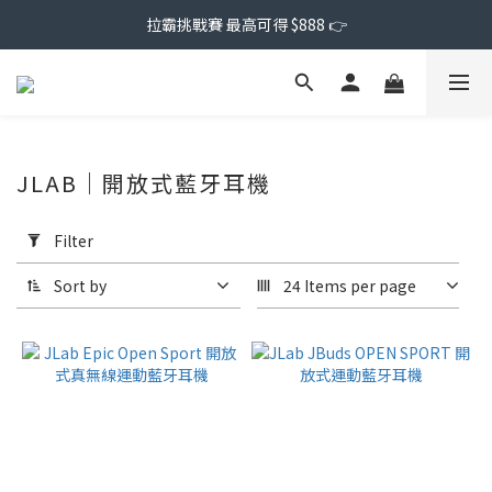
拉霸挑戰賽 最高可得 $888 👉
JLAB｜開放式藍牙耳機
Apply
Filter
Filter
(0/20)
Sort by
24 Items per page
Price
Range
(NT$)
~