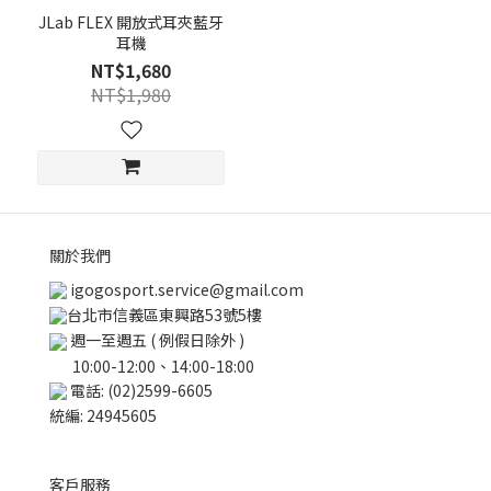
JLab FLEX 開放式耳夾藍牙
耳機
NT$1,680
NT$1,980
關於我們
igogosport.service@gmail.com
台北市信義區東興路53號5樓
週一至週五 ( 例假日除外 )
10:00-12:00、14:00-18:00
電話: (02)2599-6605
統編: 24945605
客戶服務