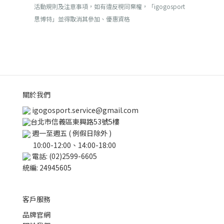
活動規則及注意事項，如有違反視同棄權，「igogosport
思博特」並得取消其參加、優惠資格
關於我們
igogosport.service@gmail.com
台北市信義區東興路53號5樓
週一至週五 ( 例假日除外 )
10:00-12:00、14:00-18:00
電話: (02)2599-6605
統編: 24945605
客戶服務
品牌官網