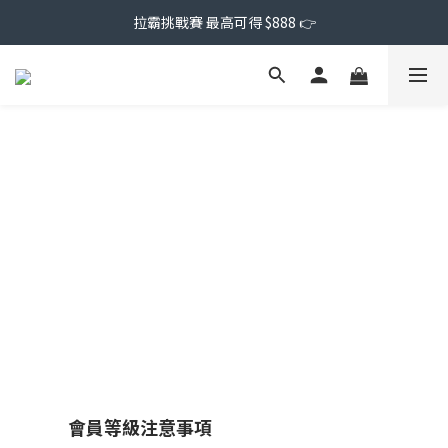
拉霸挑戰賽 最高可得 $888 👉
會員等級注意事項