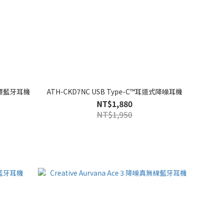
公耳罩藍牙耳機
ATH-CKD7NC USB Type-C™耳道式降噪耳機
NT$1,880
NT$1,950