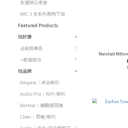
支援辦公老爸
ARC 3 全系列限時下殺
Featured Products
找好康
💰省錢專區
Marshall Mil
⭐超值組合
找品牌
Ampere｜淋浴喇叭
Audio Pro｜WiFi 喇叭
BeHear｜輔聽器耳機
Cleer｜耳機/喇叭