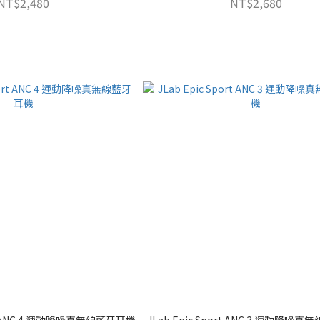
NT$2,480
NT$2,680