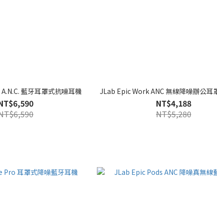
ton A.N.C. 藍牙耳罩式抗噪耳機
JLab Epic Work ANC 無線降噪辦
NT$6,590
NT$4,188
NT$6,590
NT$5,280