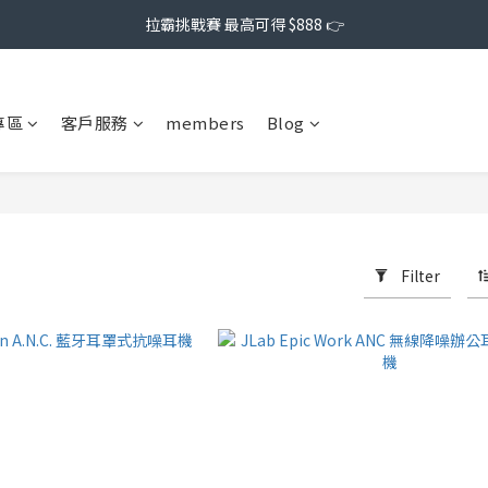
拉霸挑戰賽 最高可得 $888 👉
專區
客戶服務
members
Blog
Filter