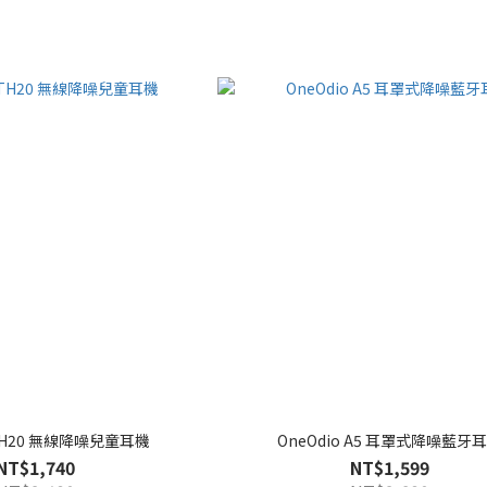
 BTH20 無線降噪兒童耳機
OneOdio A5 耳罩式降噪藍牙
NT$1,740
NT$1,599