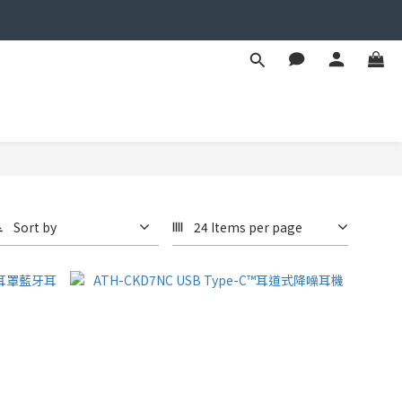
Sort by
24 Items per page