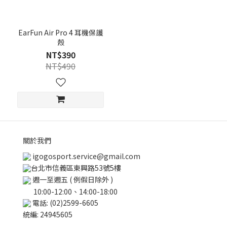
EarFun Air Pro 4 耳機保護
殼
NT$390
NT$490
關於我們
igogosport.service@gmail.com
台北市信義區東興路53號5樓
週一至週五 ( 例假日除外 )
10:00-12:00、14:00-18:00
電話: (02)2599-6605
統編: 24945605