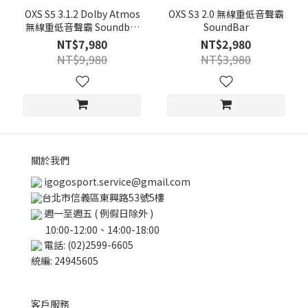
OXS S5 3.1.2 Dolby Atmos
OXS S3 2.0 無線重低音聲霸
無線重低音聲霸 Soundbar
SoundBar
家庭劇院
NT$7,980
NT$2,980
NT$9,980
NT$3,980
關於我們
igogosport.service@gmail.com
台北市信義區東興路53號5樓
週一至週五 ( 例假日除外 )
10:00-12:00、14:00-18:00
電話: (02)2599-6605
統編: 24945605
客戶服務