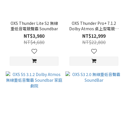
OXS Thunder Lite S2 無線
OXS Thunder Pro+ 7.1.2
重低音電競聲霸 Soundbar
Dolby Atmos 桌上型電競聲
霸 Soundbar(附無線頸枕喇
NT$3,980
NT$12,999
叭)
NT$4,680
NT$22,800