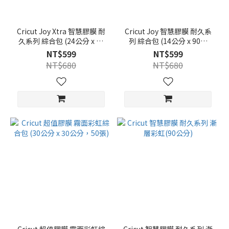
Cricut Joy Xtra 智慧膠膜 耐
Cricut Joy 智慧膠膜 耐久系
久系列 綜合包 (24公分 x 60
列 綜合包 (14公分 x 90公
公分，6入)
分，6入)
NT$599
NT$599
NT$680
NT$680