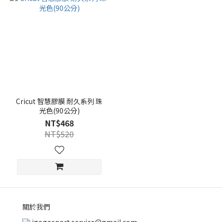
Cricut 智慧膠膜 耐久系列 珠
光色(90公分)
NT$468
NT$520
關於我們