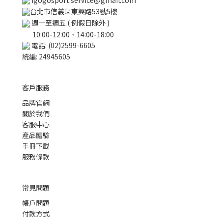
igogosport.service@gmail.com
台北市信義區東興路53號5樓
週一至週五 ( 例假日除外 )
10:00-12:00、14:00-18:00
電話: (02)2599-6605
統編: 24945605
客戶服務
品牌官網
關於我們
客服中心
產品體驗
手冊下載
服務條款
常見問題
帳戶問題
付款方式