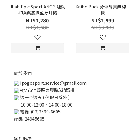
JLab Epic Sport ANC 3 運動
Kaibo Buds 骨傳導真無線耳
降噪真無線藍牙耳機
機
NT$3,280
NT$2,999
NT$4,680
NT$3,980
關於我們
igogosport.service@gmail.com
台北市信義區東興路53號5樓
週一至週五 ( 例假日除外 )
10:00-12:00、14:00-18:00
電話: (02)2599-6605
統編: 24945605
客戶服務