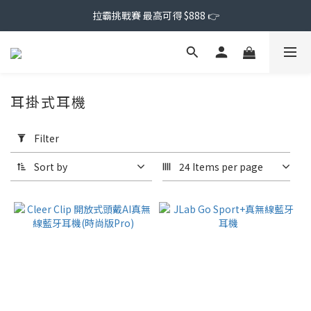
拉霸挑戰賽 最高可得 $888 👉
耳掛式耳機
Apply
Filter
Filter
(0/20)
Sort by
24 Items per page
Price
Range
(NT$)
~