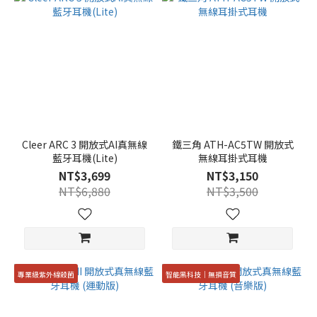
Cleer ARC 3 開放式AI真無線
鐵三角 ATH-AC5TW 開放式
藍牙耳機(Lite)
無線耳掛式耳機
NT$3,699
NT$3,150
NT$6,880
NT$3,500
專業級紫外線殺菌
智能黑科技｜無損音質