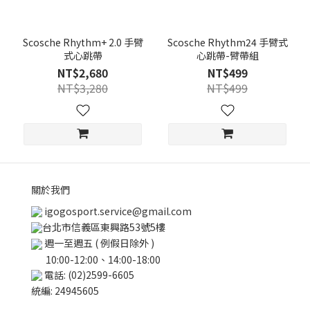
Scosche Rhythm+ 2.0 手臂
Scosche Rhythm24 手臂式
式心跳帶
心跳帶-臂帶組
NT$2,680
NT$499
NT$3,280
NT$499
關於我們
igogosport.service@gmail.com
台北市信義區東興路53號5樓
週一至週五 ( 例假日除外 )
10:00-12:00、14:00-18:00
電話: (02)2599-6605
統編: 24945605