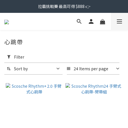
拉霸挑戰賽 最高可得 $888 👉
心跳帶
Apply
Filter
Filter
(0/20)
Sort by
24 Items per page
Price
Range
(NT$)
~