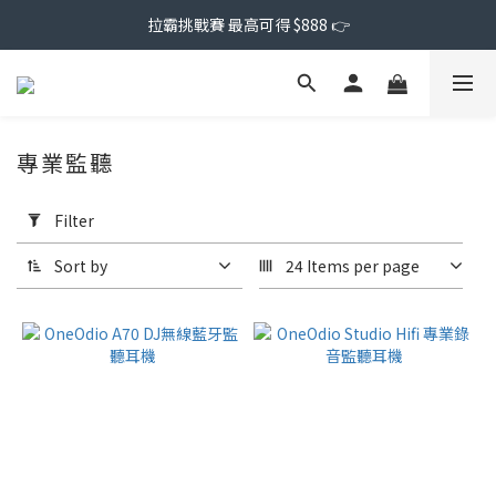
拉霸挑戰賽 最高可得 $888 👉
專業監聽
Apply
Filter
Filter
(0/20)
Sort by
24 Items per page
Price
Range
(NT$)
~