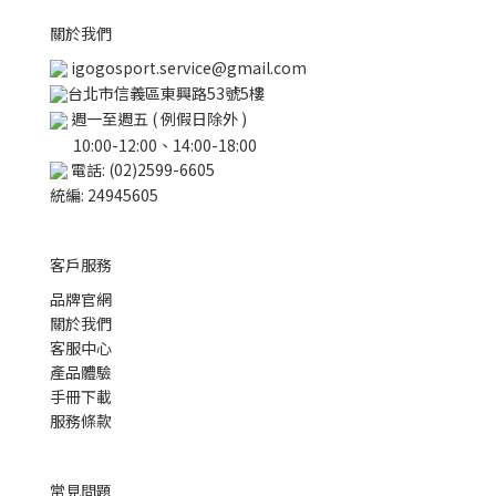
關於我們
igogosport.service@gmail.com
台北市信義區東興路53號5樓
週一至週五 ( 例假日除外 )
10:00-12:00、14:00-18:00
電話: (02)2599-6605
統編: 24945605
客戶服務
品牌官網
關於我們
客服中心
產品體驗
手冊下載
服務條款
常見問題