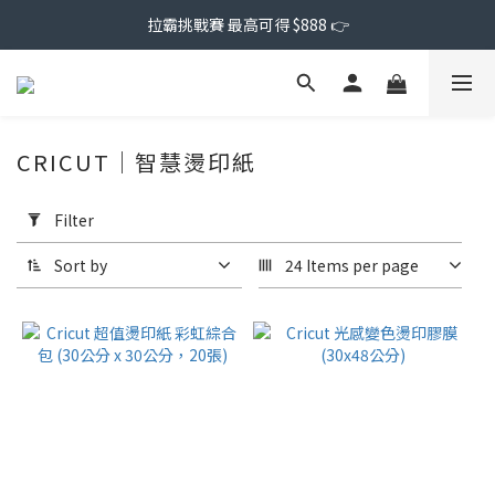
拉霸挑戰賽 最高可得 $888 👉
CRICUT｜智慧燙印紙
Apply
Filter
Filter
(0/20)
Sort by
24 Items per page
Price
Range
(NT$)
~