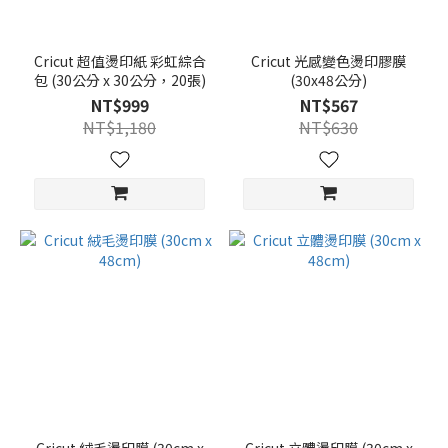
Cricut 超值燙印紙 彩虹綜合
Cricut 光感變色燙印膠膜
包 (30公分 x 30公分，20張)
(30x48公分)
NT$999
NT$567
NT$1,180
NT$630