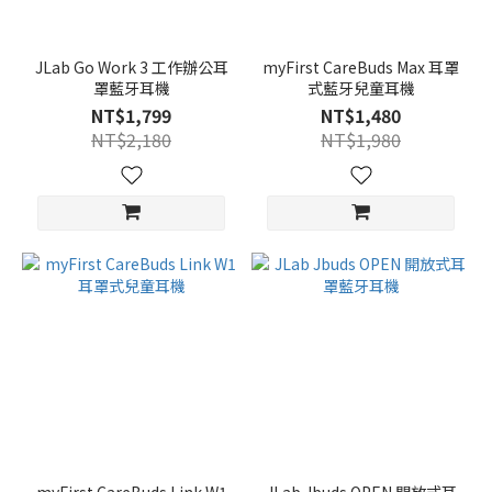
JLab Go Work 3 工作辦公耳
myFirst CareBuds Max 耳罩
罩藍牙耳機
式藍牙兒童耳機
NT$1,799
NT$1,480
NT$2,180
NT$1,980