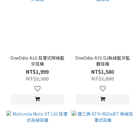
OneOdio A10 耳罩式降噪藍
OneOdio A70 DJ無線藍牙監
牙耳機
聽耳機
NT$1,999
NT$1,580
NT$2,380
NT$1,880