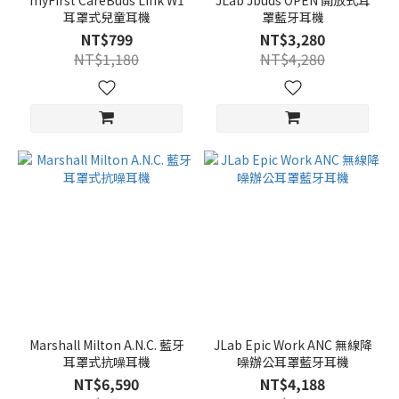
myFirst CareBuds Link W1
JLab Jbuds OPEN 開放式耳
耳罩式兒童耳機
罩藍牙耳機
NT$799
NT$3,280
NT$1,180
NT$4,280
Marshall Milton A.N.C. 藍牙
JLab Epic Work ANC 無線降
耳罩式抗噪耳機
噪辦公耳罩藍牙耳機
NT$6,590
NT$4,188