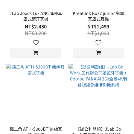
JLab Jbuds Lux ANC 降噪耳
Kreafunk Buzz junior 兒童
罩式藍牙耳機
耳罩式耳機
NT$2,480
NT$1,499
NT$3,280
NT$1,890
鐵三角 ATH-S300BT 無線耳
【辦公利器組】JLab Go