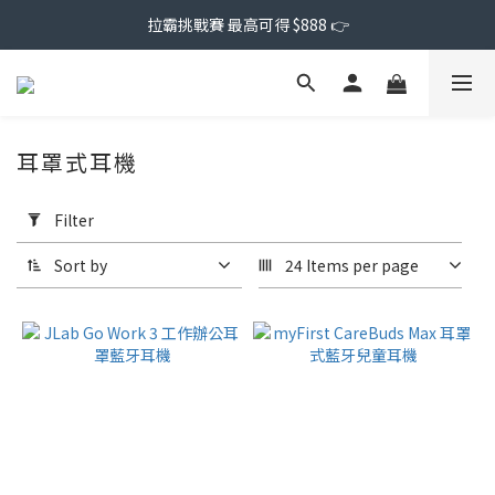
拉霸挑戰賽 最高可得 $888 👉
耳罩式耳機
Apply
Filter
Filter
(0/20)
Sort by
24 Items per page
Price
Range
(NT$)
~