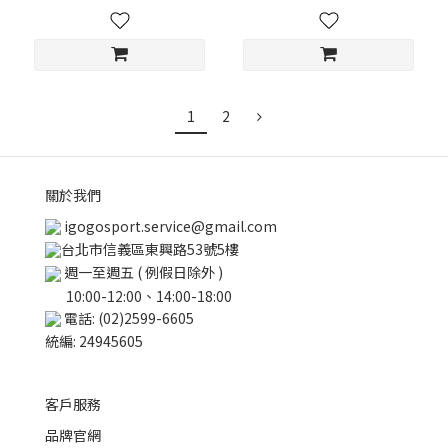
1
2
關於我們
igogosport.service@gmail.com
台北市信義區東興路53號5樓
週一至週五 ( 例假日除外 )
10:00-12:00、14:00-18:00
電話: (02)2599-6605
統編: 24945605
客戶服務
品牌官網