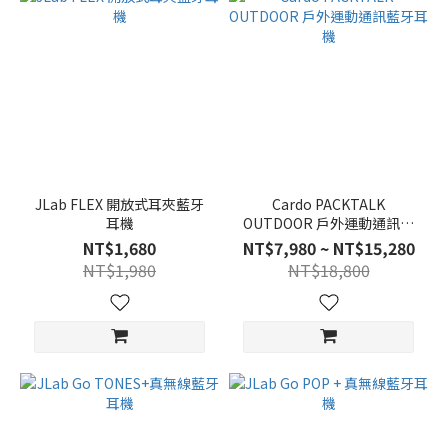
JLab FLEX 開放式耳夾藍牙
Cardo PACKTALK
耳機
OUTDOOR 戶外運動通訊藍
牙耳機
NT$1,680
NT$7,980 ~ NT$15,280
NT$1,980
NT$18,800