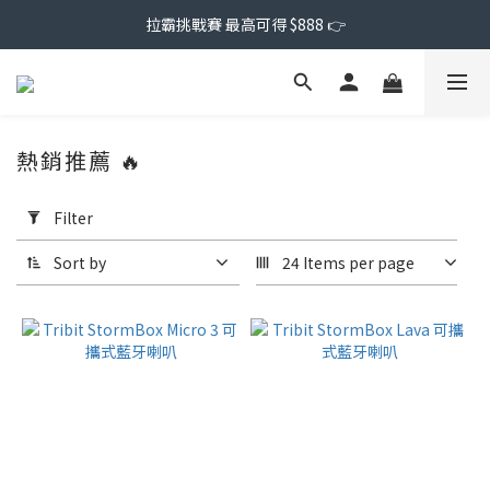
拉霸挑戰賽 最高可得 $888 👉
熱銷推薦 🔥
Apply
Filter
Filter
(0/20)
Sort by
24 Items per page
Price
Range
(NT$)
~