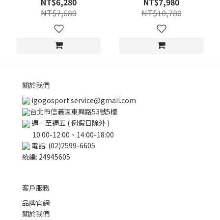
NT$6,280
NT$7,980
NT$7,680
NT$10,780
關於我們
igogosport.service@gmail.com
台北市信義區東興路53號5樓
週一至週五 ( 例假日除外 )
10:00-12:00、14:00-18:00
電話: (02)2599-6605
統編: 24945605
客戶服務
品牌官網
關於我們