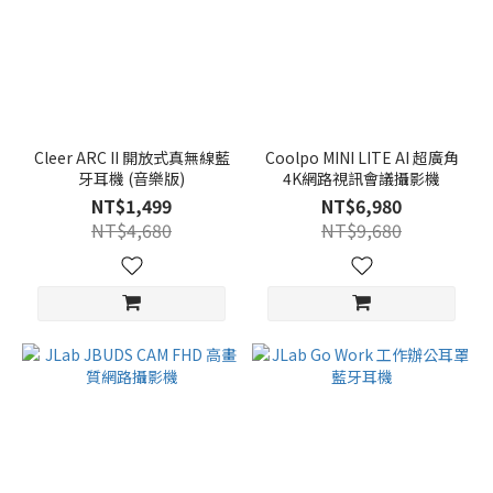
Cleer ARC II 開放式真無線藍
Coolpo MINI LITE AI 超廣角
牙耳機 (音樂版)
4K網路視訊會議攝影機
NT$1,499
NT$6,980
NT$4,680
NT$9,680