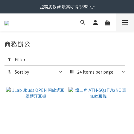
拉霸挑戰賽 最高可得 $888 👉
商務辦公
Apply
Filter
Filter
(0/20)
Sort by
24 Items per page
Price
Range
(NT$)
~