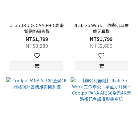
JLab JBUDS CAM FHD 高畫
JLab Go Work 工作辦公耳罩
質網路攝影機
藍牙耳機
NT$1,799
NT$1,799
NT$3,280
NT$2,680