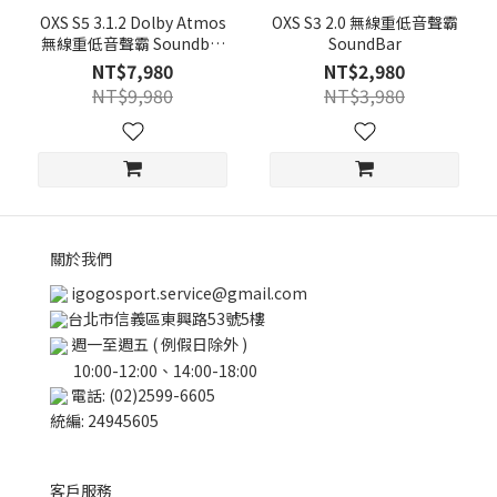
OXS S5 3.1.2 Dolby Atmos
OXS S3 2.0 無線重低音聲霸
無線重低音聲霸 Soundbar
SoundBar
家庭劇院
NT$7,980
NT$2,980
NT$9,980
NT$3,980
關於我們
igogosport.service@gmail.com
台北市信義區東興路53號5樓
週一至週五 ( 例假日除外 )
10:00-12:00、14:00-18:00
電話: (02)2599-6605
統編: 24945605
客戶服務