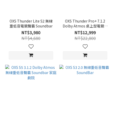
OXS Thunder Lite S2 無線
OXS Thunder Pro+ 7.1.2
重低音電競聲霸 Soundbar
Dolby Atmos 桌上型電競聲
霸 Soundbar(附無線頸枕喇
NT$3,980
NT$12,999
叭)
NT$4,680
NT$22,800