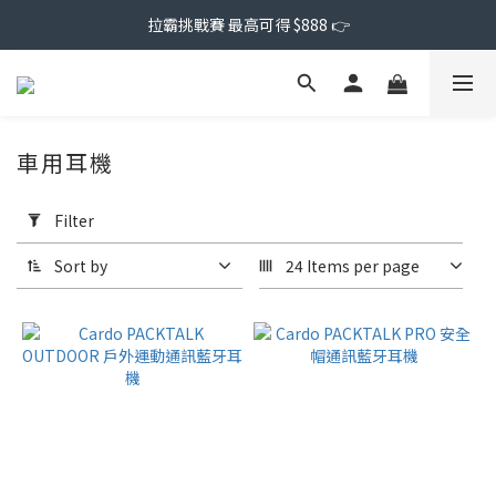
拉霸挑戰賽 最高可得 $888 👉
車用耳機
Apply
Filter
Filter
(0/20)
Sort by
24 Items per page
Price
Range
(NT$)
~