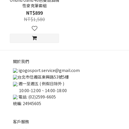
Ohuhu Oahu 40色雙頭酒精
性麥克筆套組
NT$899
NT$1,580
關於我們
igogosport.service@gmail.com
台北市信義區東興路53號5樓
週一至週五 ( 例假日除外 )
10:00-12:00、14:00-18:00
電話: (02)2599-6605
統編: 24945605
客戶服務