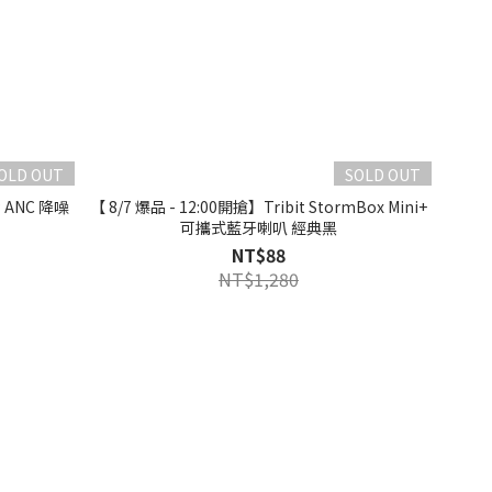
OLD OUT
SOLD OUT
P ANC 降噪
【 8/7 爆品 - 12:00開搶】Tribit StormBox Mini+
可攜式藍牙喇叭 經典黑
NT$88
NT$1,280