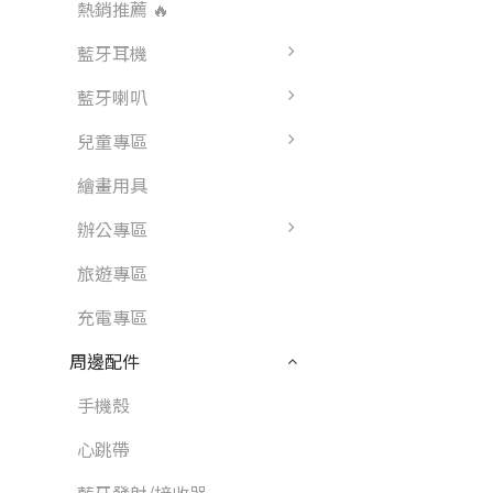
熱銷推薦 🔥
藍牙耳機
藍牙喇叭
兒童專區
繪畫用具
辦公專區
旅遊專區
充電專區
周邊配件
手機殼
心跳帶