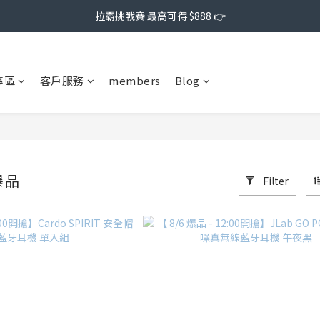
拉霸挑戰賽 最高可得 $888 👉
專區
客戶服務
members
Blog
爆品
Filter