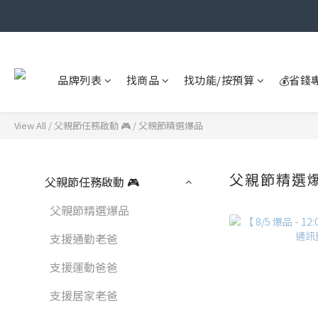
品牌列表
找商品
找功能/按預算
💰省錢
View All
/
父親節任務啟動 🎮
/
父親節精選爆品
父親節精選
父親節任務啟動 🎮
父親節精選爆品
支援通勤老爸
支援運動爸爸
支援居家老爸