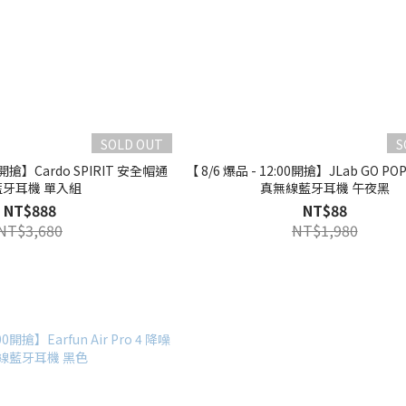
SOLD OUT
S
00開搶】Cardo SPIRIT 安全帽通
【 8/6 爆品 - 12:00開搶】JLab GO PO
藍牙耳機 單入組
真無線藍牙耳機 午夜黑
NT$888
NT$88
NT$3,680
NT$1,980