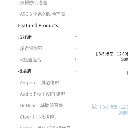
支援辦公老爸
ARC 3 全系列限時下殺
Featured Products
找好康
💰省錢專區
【 8/5 爆品 - 12:
⭐超值組合
訊
找品牌
Ampere｜淋浴喇叭
Audio Pro｜WiFi 喇叭
BeHear｜輔聽器耳機
Cleer｜耳機/喇叭