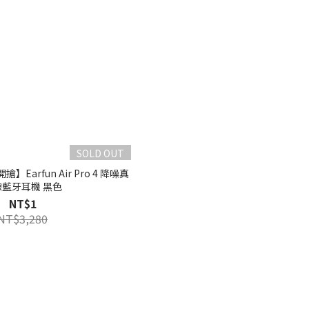
SOLD OUT
0開搶】Earfun Air Pro 4 降噪真
線藍牙耳機 黑色
NT$1
NT$3,280