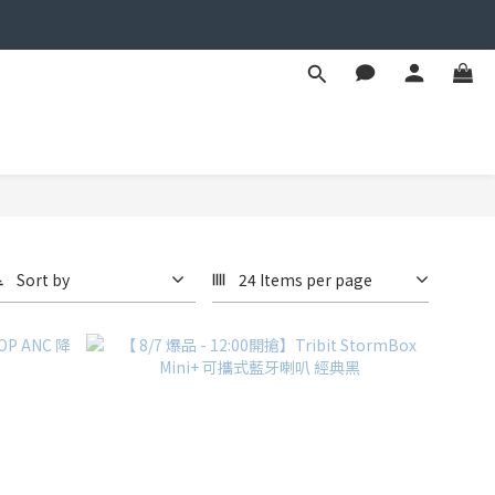
Sort by
24 Items per page