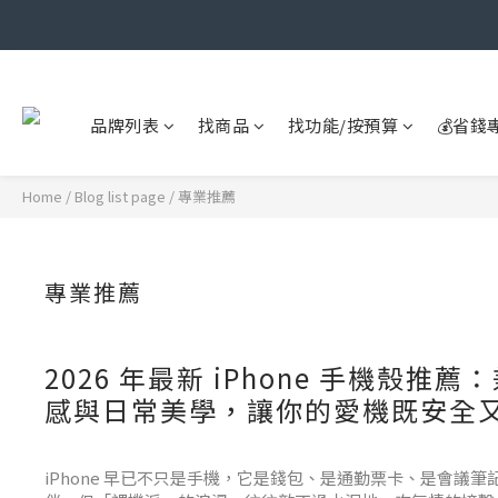
品牌列表
找商品
找功能/按預算
💰省錢
Home
/
Blog list page
/
專業推薦
專業推薦
2026 年最新 iPhone 手機殼推
感與日常美學，讓你的愛機既安全又
iPhone 早已不只是手機，它是錢包、是通勤票卡、是會議