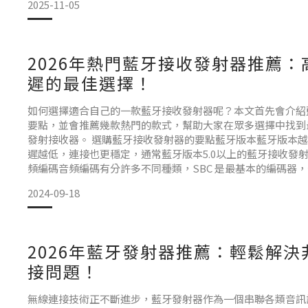
2025-11-05
放式聆聽與環境感知耳夾式通常是開放式設計，可以在聽音樂
2026年熱門藍牙接收發射器推薦
遲的最佳選擇！
如何選擇適合自己的一款藍牙接收發射器呢？本文首先會介紹
要點，並會推薦幾款熱門的款式，幫助大家在眾多選擇中找到
發射接收器。 選購藍牙接收發射器的要點藍牙版本藍牙版本
遲越低，連接也更穩定，通常藍牙版本5.0以上的藍牙接收發射
頻編碼音頻編碼有分許多不同種類，SBC 是最基本的編碼器，但
蘋果設備，而 aptX 和 LDAC 則能提供更高品質的音頻體
2024-09-18
建議可以選擇支援較高級編碼
2026年藍牙發射器推薦：輕鬆解
接問題！
無線連接技術正不斷進步，藍牙發射器作為一個串聯各類音訊