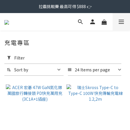
拉霸挑戰賽 最高可得 $888 👉
充電專區
Apply
Filter
Filter
(0/20)
Sort by
24 Items per page
Price
Range
(NT$)
~