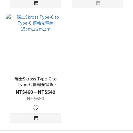
瑞士Skross Type-C to
Type-C 傳輸充電線
15cm,1.2m,2m
NT$460 ~ NT$540
NT$680