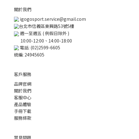
關於我們
igogosport.service@gmail.com
台北市信義區東興路53號5樓
週一至週五 ( 例假日除外 )
10:00-12:00、14:00-18:00
電話: (02)2599-6605
統編: 24945605
客戶服務
品牌官網
關於我們
客服中心
產品體驗
手冊下載
服務條款
常見問題