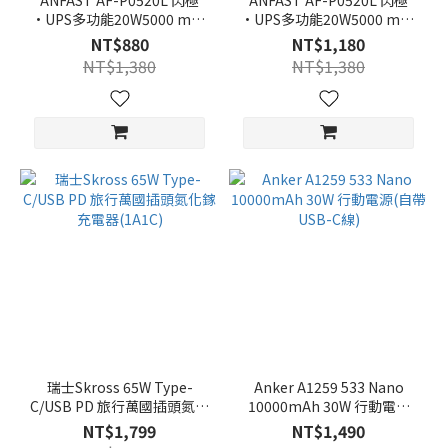
ANFAST AF-P0520L 閃極
ANFAST AF-P0520L 閃極
·UPS多功能20W5000 mAh
·UPS多功能20W5000 mAh
快充 行動電源 (Lightning)
快充 行動電源 (Type-c)
NT$880
NT$1,180
NT$1,380
NT$1,380
瑞士Skross 65W Type-
Anker A1259 533 Nano
C/USB PD 旅行萬國插頭氮化
10000mAh 30W 行動電源
鎵充電器(1A1C)
(自帶USB-C線)
NT$1,799
NT$1,490