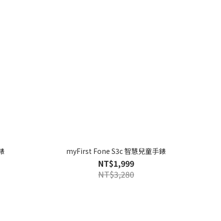
錶
myFirst Fone S3c 智慧兒童手錶
NT$1,999
NT$3,280