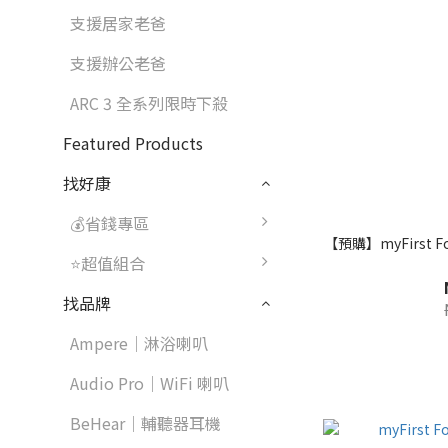
支援居家老爸
支援辦公老爸
ARC 3 全系列限時下殺
Featured Products
找好康
💰省錢專區
【預購】myFirst 
⭐超值組合
找品牌
Ampere｜淋浴喇叭
Audio Pro｜WiFi 喇叭
BeHear｜輔聽器耳機