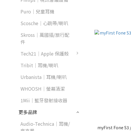
Puro｜兒童耳機
Scosche｜心跳帶/喇叭
Skross｜萬國插/旅行配
件
Tech21｜Apple 保護殼
Tribit｜耳機/喇叭
Urbanista｜耳機/喇叭
WHOOSH｜螢幕清潔
1Mii｜藍牙發射接收器
更多品牌
Audio-Technica｜耳機/
myFirst Fone
麥克風