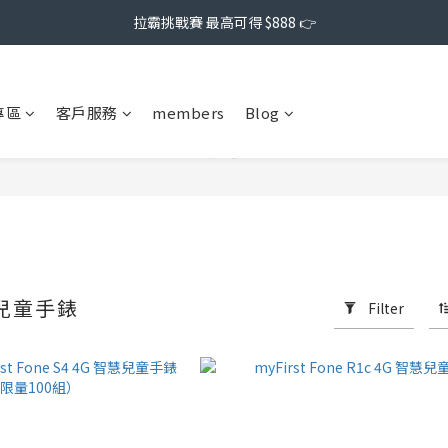
拉霸挑戰賽 最高可得 $888 👉
專區
客戶服務
members
Blog
｜兒童手錶
Filter