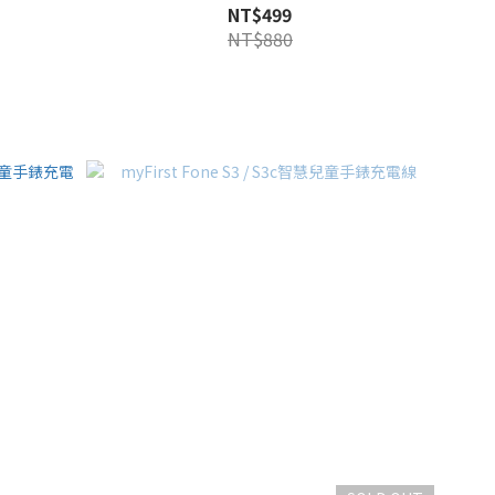
NT$499
NT$880