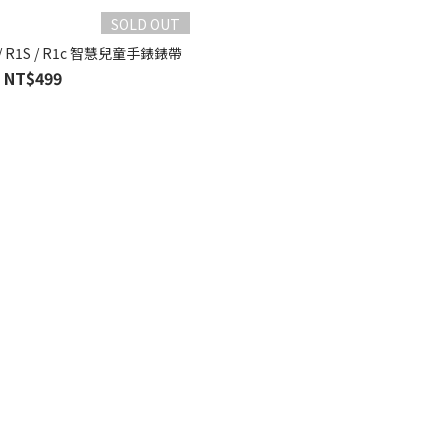
SOLD OUT
1 / R1S / R1c 智慧兒童手錶錶帶
NT$499