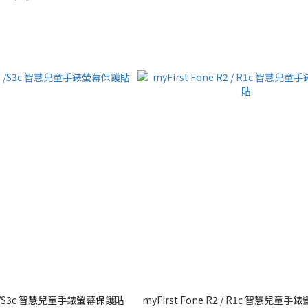
 S3 /S3c 智慧兒童手錶螢幕保護貼
myFirst Fone R2 / R1c 智慧兒童