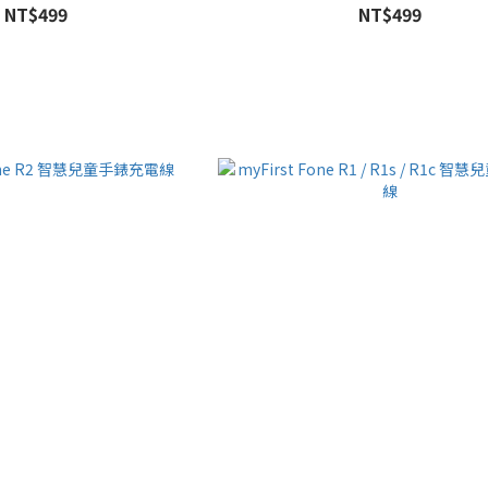
NT$499
NT$499