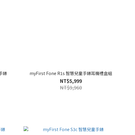
童手錶
myFirst Fone R1s 智慧兒童手錶耳機禮盒組
NT$5,999
NT$9,960