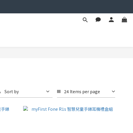
Sort by
24 Items per page