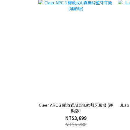
Cleer ARC 3 開放式AI真無線藍牙耳機 (運
JLab J
動版)
NT$3,899
NT$6,280