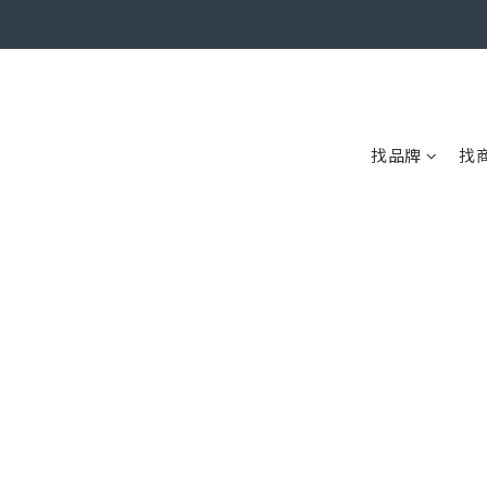
找品牌
找