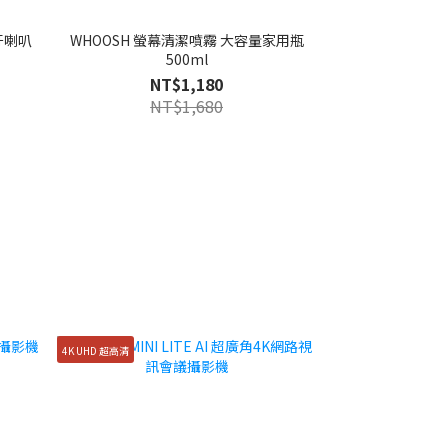
 藍牙喇叭
WHOOSH 螢幕清潔噴霧 大容量家用瓶
500ml
NT$1,180
NT$1,680
4K UHD 超高清