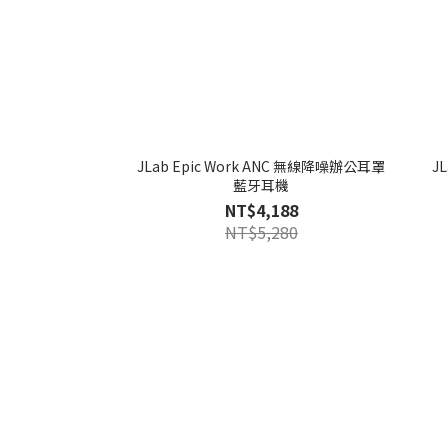
JLab Epic Work ANC 無線降噪辦公耳罩
J
藍牙耳機
NT$4,188
NT$5,280