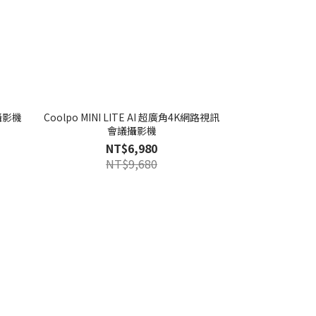
議攝影機
Coolpo MINI LITE AI 超廣角4K網路視訊
會議攝影機
NT$6,980
NT$9,680