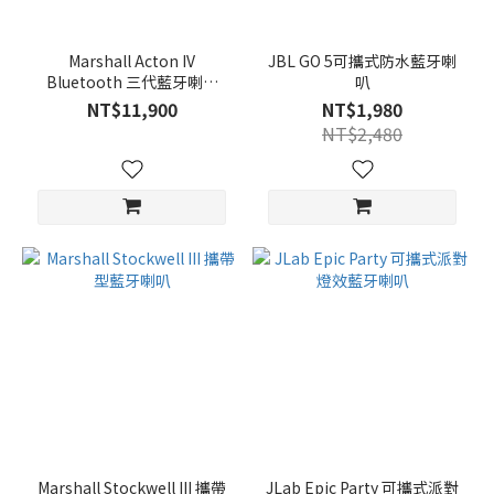
Marshall Acton IV
JBL GO 5可攜式防水藍牙喇
Bluetooth 三代藍牙喇叭
叭
【兩色可選】
NT$11,900
NT$1,980
NT$2,480
Marshall Stockwell III 攜帶
JLab Epic Party 可攜式派對