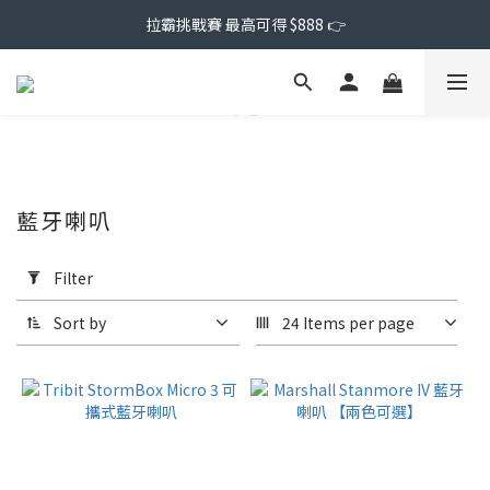
拉霸挑戰賽 最高可得 $888 👉
藍牙喇叭
Apply
Filter
Filter
(0/20)
Sort by
24 Items per page
Price
Range
(NT$)
~