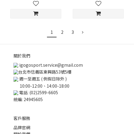
1
2
3
關於我們
igogosport.service@gmail.com
台北市信義區東興路53號5樓
週一至週五 ( 例假日除外 )
10:00-12:00、14:00-18:00
電話: (02)2599-6605
統編: 24945605
客戶服務
品牌官網
關於我們