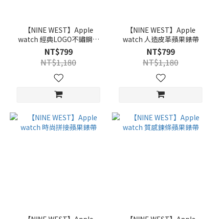
【NINE WEST】Apple
【NINE WEST】Apple
watch 經典LOGO不鏽鋼蘋
watch 人造皮革蘋果錶帶
果錶帶
NT$799
NT$799
NT$1,180
NT$1,180