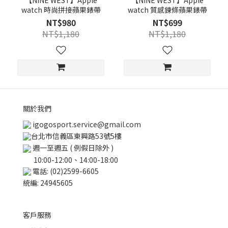
【NINE WEST】Apple
【NINE WEST】Apple
watch 時尚拼接蘋果錶帶
watch 質感鍊條蘋果錶帶
NT$980
NT$699
NT$1,180
NT$1,180
關於我們
igogosport.service@gmail.com
台北市信義區東興路53號5樓
週一至週五 ( 例假日除外 )
10:00-12:00、14:00-18:00
電話: (02)2599-6605
統編: 24945605
客戶服務