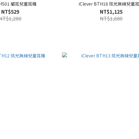
er HS01 貓耳兒童耳機
iClever BTH18 炫光無線兒童
NT$529
NT$1,125
NT$1,280
NT$1,680