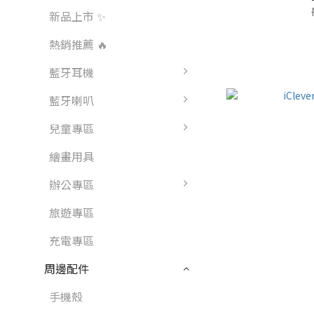
新品上市 ✨
熱銷推薦 🔥
藍牙耳機
藍牙喇叭
兒童專區
繪畫用具
辦公專區
旅遊專區
充電專區
周邊配件
手機殼