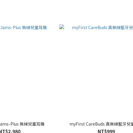
orJams-Plus 無線兒童耳機
myFirst CareBuds 真無線藍牙
NT$2,980
NT$999