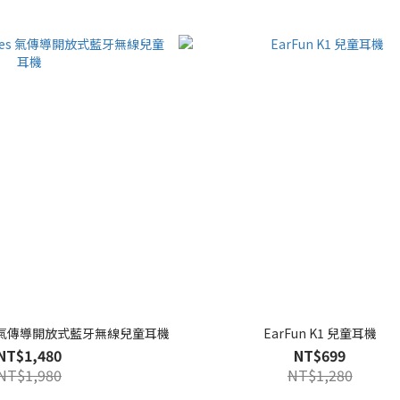
aves 氣傳導開放式藍牙無線兒童耳機
EarFun K1 兒童耳機
NT$1,480
NT$699
NT$1,980
NT$1,280