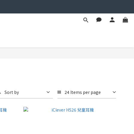
Sort by
24 Items per page