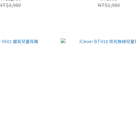
NT$3,980
NT$1,980