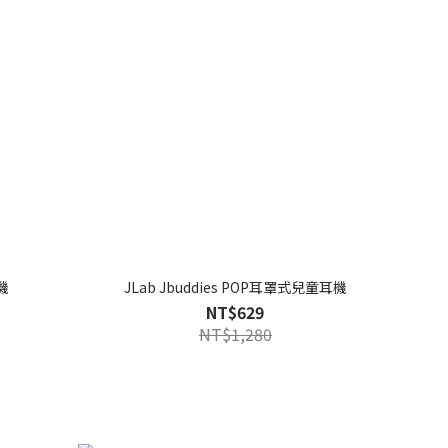
機
JLab Jbuddies POP耳罩式兒童耳機
NT$629
NT$1,280