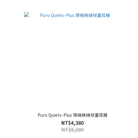
Puro Quiets-Plus 降噪無線兒童耳機
NT$4,380
NT$5,280