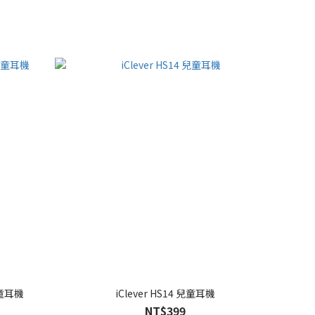
兒童耳機
iClever HS14 兒童耳機
NT$399