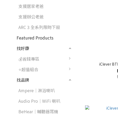
支援居家老爸
支援辦公老爸
ARC 3 全系列限時下殺
Featured Products
找好康
💰省錢專區
iClever
⭐超值組合
找品牌
Ampere｜淋浴喇叭
Audio Pro｜WiFi 喇叭
BeHear｜輔聽器耳機