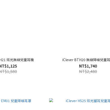
 BTH21 炫光無線兒童耳機
iClever BTH20 無線降噪兒童
NT$1,125
NT$1,740
NT$1,580
NT$2,480