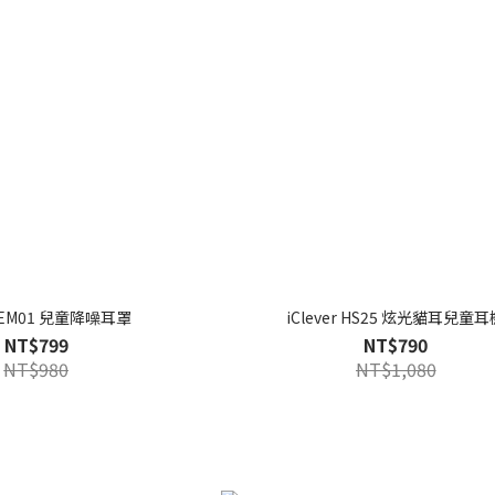
er EM01 兒童降噪耳罩
iClever HS25 炫光貓耳兒童耳
NT$799
NT$790
NT$980
NT$1,080