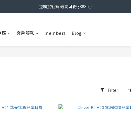
拉霸挑戰賽 最高可得 $888 👉
專區
客戶服務
members
Blog
Filter