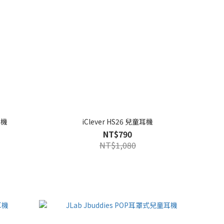
耳機
iClever HS26 兒童耳機
NT$790
NT$1,080