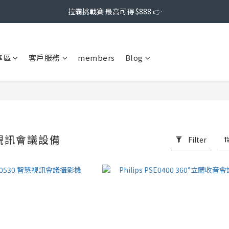
拉霸挑戰賽 最高可得 $888 👉
專區
客戶服務
members
Blog
｜視訊會議設備
Filter