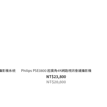
會議攝影機系統
Philips PSE0800 超廣角4K網路視訊會議攝影機
NT$23,800
NT$28,800