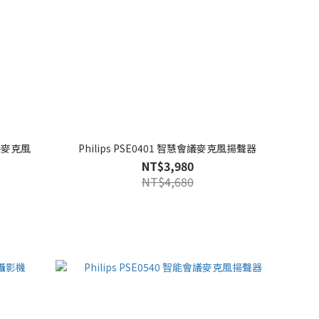
會議麥克風
Philips PSE0401 智慧會議麥克風揚聲器
NT$3,980
NT$4,680