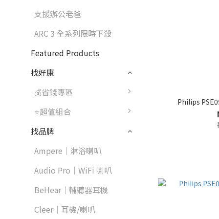
支援辦公老爸
ARC 3 全系列限時下殺
Featured Products
找好康
💰省錢專區
Philips P
⭐超值組合
找品牌
Ampere｜淋浴喇叭
Audio Pro｜WiFi 喇叭
BeHear｜輔聽器耳機
Cleer｜耳機/喇叭