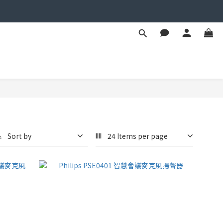
Sort by
24 Items per page