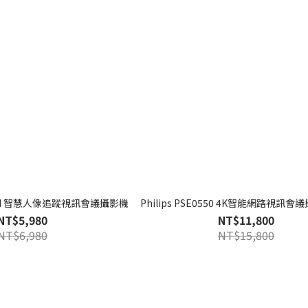
560 AI 智慧人像追蹤視訊會議攝影機
Philips PSE0550 4K智能網路視訊
NT$5,980
NT$11,800
NT$6,980
NT$15,800