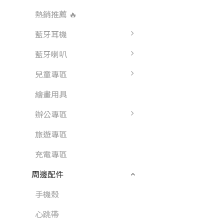
熱銷推薦 🔥
藍牙耳機
藍牙喇叭
兒童專區
繪畫用具
辦公專區
旅遊專區
充電專區
周邊配件
手機殼
心跳帶