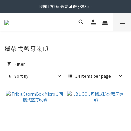
拉霸挑戰賽 最高可得 $888 👉
攜帶式藍牙喇叭
Apply
Filter
Filter
(0/20)
Sort by
24 Items per page
Price
Range
(NT$)
~