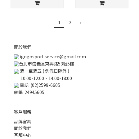
1
2
關於我們
igogosport.service@gmail.com
台北市信義區東興路53號5樓
週一至週五 ( 例假日除外 )
10:00-12:00、14:00-18:00
電話: (02)2599-6605
統編: 24945605
客戶服務
品牌官網
關於我們
客服中心