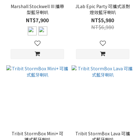
Marshall Stockwell III 攜帶
JLab Epic Party 可攜式派對
型藍牙喇叭
燈效藍牙喇叭
NT$7,900
NT$5,980
NT$6,980
Tribit StormBox Mini+ 可
Tribit StormBox Lava 可攜
攜式藍牙喇叭
式藍牙喇叭