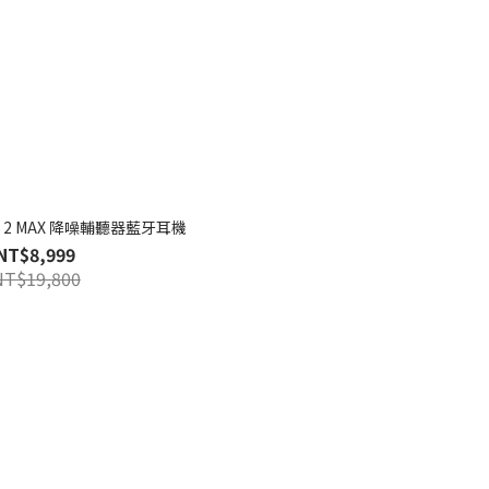
uds 2 MAX 降噪輔聽器藍牙耳機
NT$8,999
NT$19,800