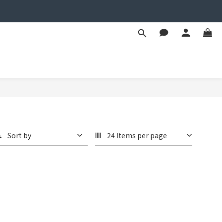
Sort by
24 Items per page