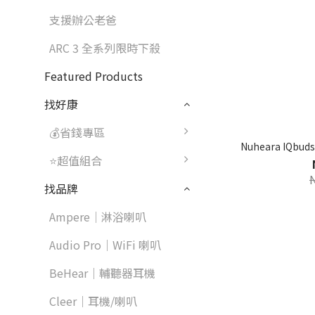
支援辦公老爸
ARC 3 全系列限時下殺
Featured Products
找好康
💰省錢專區
Nuheara IQb
⭐超值組合
找品牌
Ampere｜淋浴喇叭
Audio Pro｜WiFi 喇叭
BeHear｜輔聽器耳機
Cleer｜耳機/喇叭