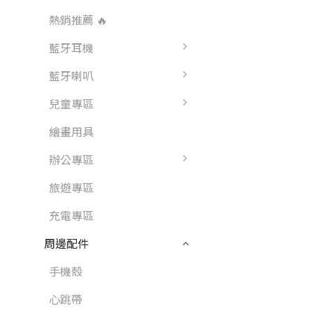
熱銷推薦 🔥
藍牙耳機
藍牙喇叭
兒童專區
繪畫用具
辦公專區
旅遊專區
充電專區
周邊配件
手機殼
心跳帶