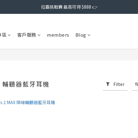
拉霸挑戰賽 最高可得 $888 👉
專區
客戶服務
members
Blog
A｜輔聽器藍牙耳機
Filter