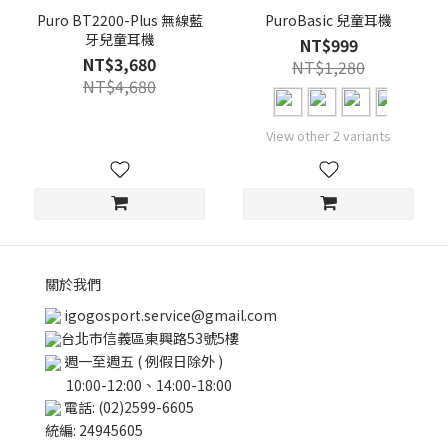
Puro BT2200-Plus 無線藍
PuroBasic 兒童耳機
牙兒童耳機
NT$999
NT$3,680
NT$1,280
NT$4,680
View other 2 variants
關於我們
igogosport.service@gmail.com
台北市信義區東興路53號5樓
週一至週五 ( 例假日除外 )
10:00-12:00、14:00-18:00
電話: (02)2599-6605
統編: 24945605