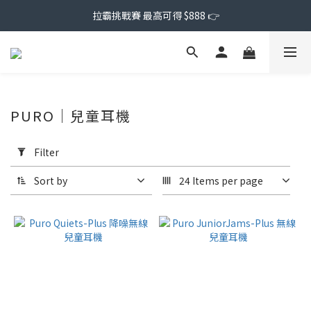
拉霸挑戰賽 最高可得 $888 👉
PURO｜兒童耳機
Apply
Filter
Filter
(0/20)
Sort by
24 Items per page
Price
Range
(NT$)
~