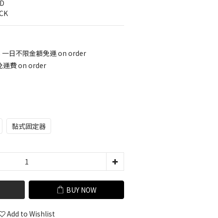
LD
CK
8 一日不限金額免運 on order
運費 on order
黏式固定器
BUY NOW
Add to Wishlist