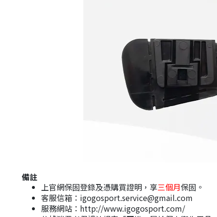
備註
上官網保固登錄及憑購買證明，享
三個月
保固。
客服信箱：igogosport.service@gmail.com
服務網站：http://www.igogosport.com/