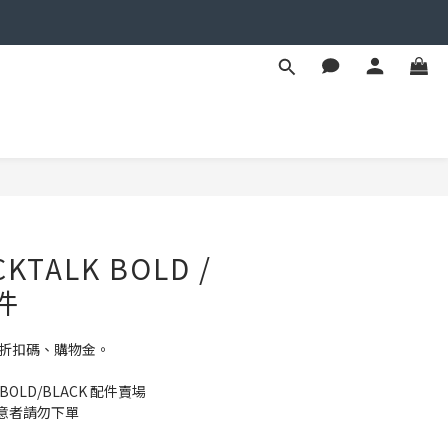
BUY NOW
CKTALK BOLD /
件
用折扣碼、購物金。
K BOLD/BLACK 配件賣場
意者請勿下單