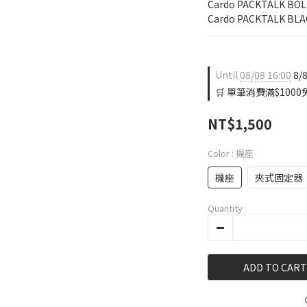
Cardo PACKTALK BO
Cardo PACKTALK BLA
Until
08/08 16:00
8/
🛒 單筆消費滿$1000免
NT$1,500
Color
: 機座
機座
夾式固定器
Quantity
ADD TO CART