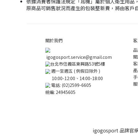
依據消費者保護法規定「耳機」屬於個人衛生用品
原商品可銷售狀況而產生的包裝整新費，將由客戶
關於我們
客
品
關
igogosport.service@gmail.com
客
台北市信義區東興路53號5樓
產
週一至週五 ( 例假日除外 )
手
10:00-12:00、14:00-18:00
服
電話: (02)2599-6605
統編: 24945605
igogosport 品牌官