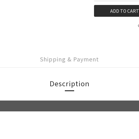
ADD TO CART
Shipping & Payment
Description