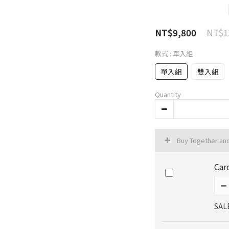
NT$1
NT$9,800
款式
: 單入組
單入組
雙入組
Quantity
Buy Together an
Ca
SAL