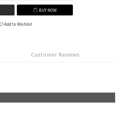
BUY NOW
Add to Wishlist
Customer Reviews