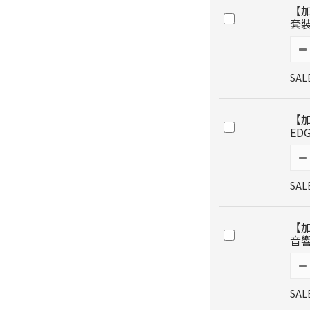
【加
套裝
SAL
【加
ED
SAL
【加
音響
SAL