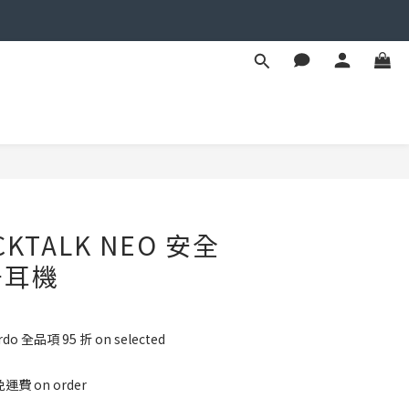
BUY NOW
ACKTALK NEO 安全
牙耳機
rdo 全品項 95 折 on selected
運費 on order