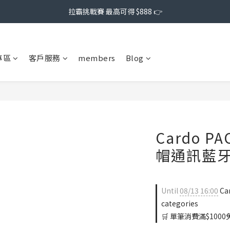
拉霸挑戰賽 最高可得 $888 👉
專區
客戶服務
members
Blog
Cardo P
帽通訊藍
Until
08/13 16:00
Ca
categories
🛒 單筆消費滿$1000免