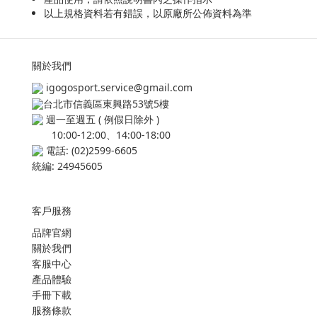
以上規格資料若有錯誤，以原廠所公佈資料為準
關於我們
igogosport.service@gmail.com
台北市信義區東興路53號5樓
週一至週五 ( 例假日除外 )
10:00-12:00、14:00-18:00
電話: (02)2599-6605
統編: 24945605
客戶服務
品牌官網
關於我們
客服中心
產品體驗
手冊下載
服務條款