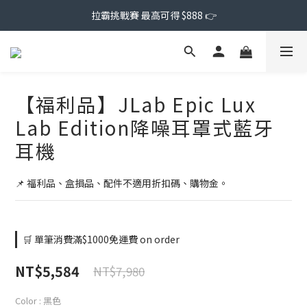
拉霸挑戰賽 最高可得 $888 👉
【福利品】JLab Epic Lux
Lab Edition降噪耳罩式藍牙
耳機
📌 福利品、盒損品、配件不適用折扣碼、購物金。
🛒 單筆消費滿$1000免運費 on order
NT$5,584
NT$7,980
Color
: 黑色