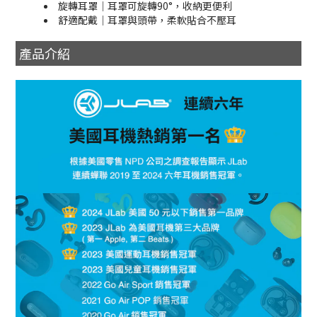
旋轉耳罩｜耳罩可旋轉90°，收納更便利
舒適配戴｜耳罩與頭帶，柔軟貼合不壓耳
產品介紹