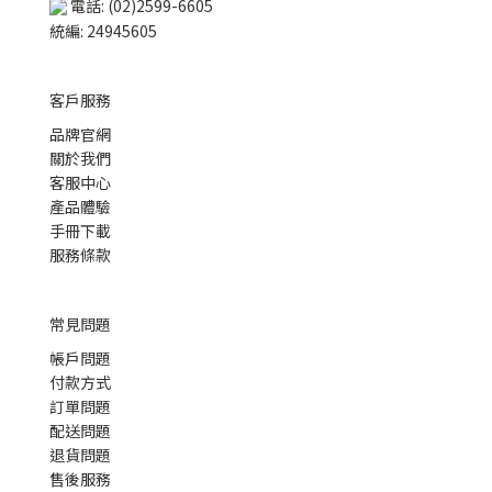
電話: (02)2599-6605
統編: 24945605
客戶服務
品牌官網
關於我們
客服中心
產品體驗
手冊下載
服務條款
常見問題
帳戶問題
付款方式
訂單問題
配送問題
退貨問題
售後服務