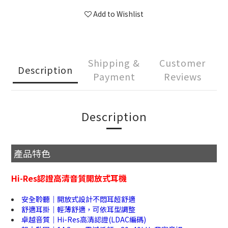
Add to Wishlist
Shipping &
Customer
Description
Payment
Reviews
Description
產品特色
Hi-Res認證高清音質開放式耳機
安全聆聽｜開放式設計不悶耳超舒適
舒適耳掛｜輕薄舒適，可依耳型調整
卓越音質｜Hi-Res高清認證(LDAC編碼)