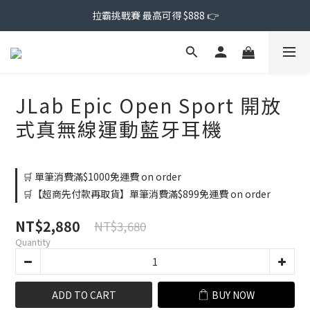
拉霸挑戰賽 最高可得 $888 👉
JLab Epic Open Sport 開放
式真無線運動藍牙耳機
🛒 單筆消費滿$1000免運費 on order
🛒【超商先付款再取貨】單筆消費滿$899免運費 on order
NT$2,880
NT$3,680
Quantity
ADD TO CART
BUY NOW