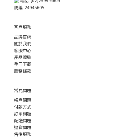
電話: (02)2599-6605
統編: 24945605
客戶服務
品牌官網
關於我們
客服中心
產品體驗
手冊下載
服務條款
常見問題
帳戶問題
付款方式
訂單問題
配送問題
退貨問題
售後服務