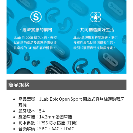
商品規格
產品型號：JLab Epic Open Sport 開放式真無線運動藍牙
耳機
藍牙版本：5.4
驅動單體：14.2mm動圈單體
防水係數：IP55 防水防塵 (耳機)
音頻解碼：SBC、AAC、LDAC