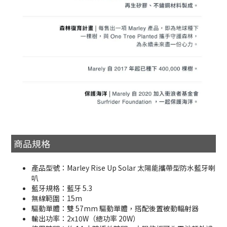
商品規格
產品型號：Marley Rise Up Solar 太陽能攜帶型防水藍牙喇
叭
藍牙規格：藍牙 5.3
無線範圍：15m
驅動單體：雙 57mm 驅動單體，搭配後置被動輻射器
輸出功率：2x10W（總功率 20W）