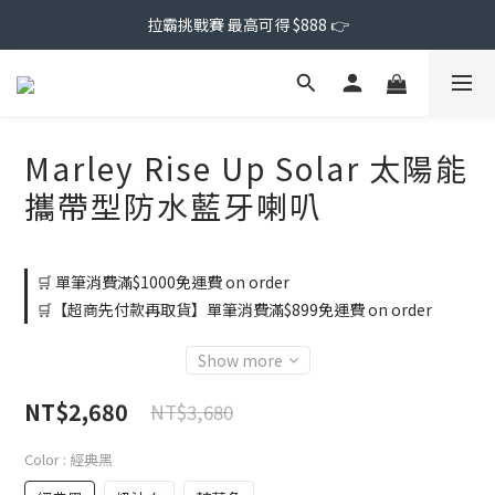
拉霸挑戰賽 最高可得 $888 👉
Marley Rise Up Solar 太陽能
攜帶型防水藍牙喇叭
🛒 單筆消費滿$1000免運費 on order
🛒【超商先付款再取貨】單筆消費滿$899免運費 on order
Show more
NT$2,680
NT$3,680
Color
: 經典黑