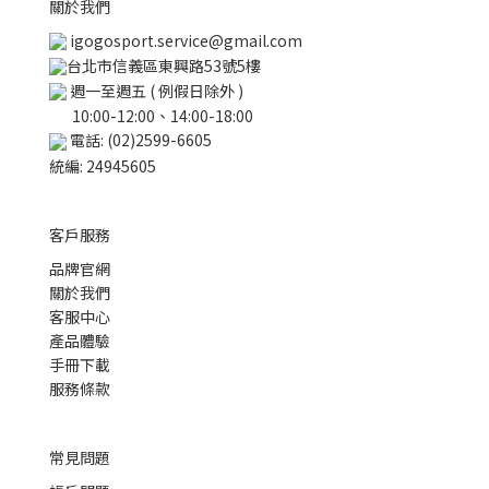
關於我們
igogosport.service@gmail.com
台北市信義區東興路53號5樓
週一至週五 ( 例假日除外 )
10:00-12:00、14:00-18:00
電話: (02)2599-6605
統編: 24945605
客戶服務
品牌官網
關於我們
客服中心
產品體驗
手冊下載
服務條款
常見問題