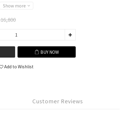
Show more
16,800
BUY NOW
Add to Wishlist
Customer Reviews